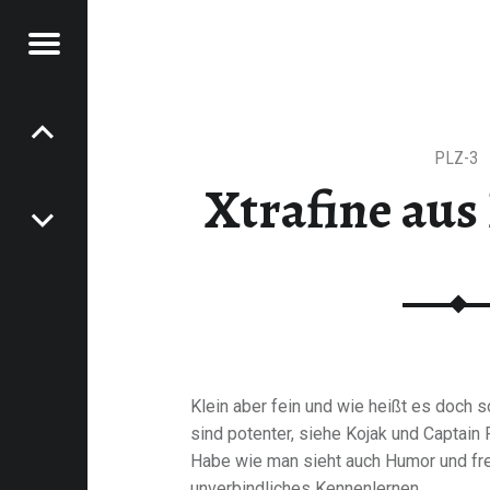
Menu
TIKDATES
Post
navigation
PLZ-3
Xtrafine au
Klein aber fein und wie heißt es doch 
sind potenter, siehe Kojak und Captain 
Habe wie man sieht auch Humor und fre
unverbindliches Kennenlernen.