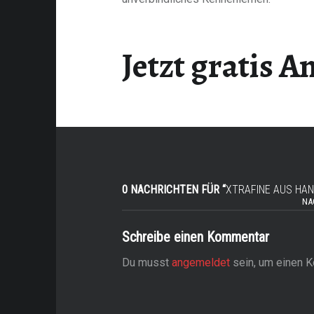
Jetzt gratis 
tes
n
0 NACHRICHTEN FÜR “
XTRAFINE AUS HA
NA
Schreibe einen Kommentar
Du musst
angemeldet
sein, um einen 