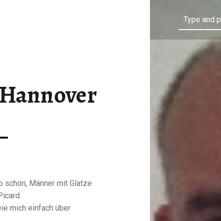
Search
s Hannover
so schön, Männer mit Glatze
Picard.
ie mich einfach über