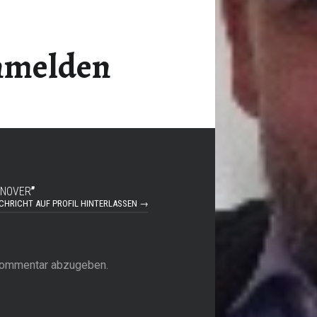
Anmelden
NNOVER
”
CHRICHT AUF PROFIL HINTERLASSEN →
Kommentar abzugeben.